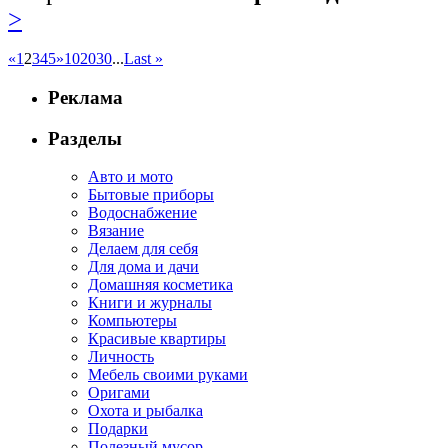
>
«
1
2
3
4
5
»
10
20
30
...
Last »
Реклама
Разделы
Авто и мото
Бытовые приборы
Водоснабжение
Вязание
Делаем для себя
Для дома и дачи
Домашняя косметика
Книги и журналы
Компьютеры
Красивые квартиры
Личность
Мебель своими руками
Оригами
Охота и рыбалка
Подарки
Полезный мусор