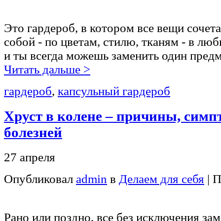
Это гардероб, в котором все вещи соче
собой - по цветам, стилю, тканям - в лю
и ты всегда можешь заменить один предм
Читать дальше >
гардероб
,
капсульный гардероб
Хруст в колене – причины, сим
болезней
27 апреля
Опубликовал
admin
в
Делаем для себя
| 
Рано или поздно, все без исключения зам