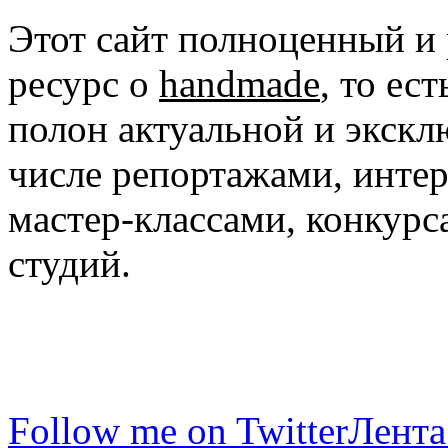
Этот сайт полноценный и
ресурс о
handmade
, то ес
полон актуальной и экск
числе репортажами, инте
мастер-классами, конкурс
студий.
Follow me on Twitter
Лента