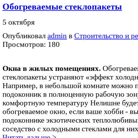
Обогреваемые стеклопакеты
5 октября
Опубликовал
admin
в
Строительство и р
Просмотров: 180
Окна в жилых помещениях.
Обогрева
стеклопакеты устраняют «эффект холодн
Например, в небольшой комнате можно 
подоконник в полноценную рабочую зону
комфортную температуру Нелишне будет
обогреваемое окно, если ваше хобби - в
подоконнике экзотических теплолюбивы
соседство с холодными стеклами для них
Читать дальше >