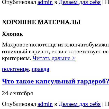
Опубликовал
admin
в
Делаем для себя
| 
ХОРОШИЕ МАТЕРИАЛЫ
Хлопок
Махровое полотенце из хлопчатобумажно
отличный вариант, если соответствует н
критериям.
Читать дальше >
полотенце
,
правда
Что такое капсульный гардероб
24 сентября
Опубликовал
admin
в
Делаем для себя
| 