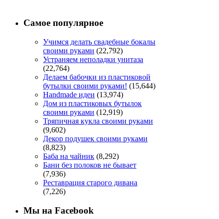
Самое популярное
Учимся делать свадебные бокалы
своими руками
(22,792)
Устраняем неполадки унитаза
(22,764)
Делаем бабочки из пластиковой
бутылки своими руками!
(15,644)
Handmade идеи
(13,974)
Дом из пластиковых бутылок
своими руками
(12,919)
Тряпичная кукла своими руками
(9,602)
Декор подушек своими руками
(8,823)
Баба на чайник
(8,292)
Бани без полоков не бывает
(7,936)
Реставрация старого дивана
(7,226)
Мы на Facebook