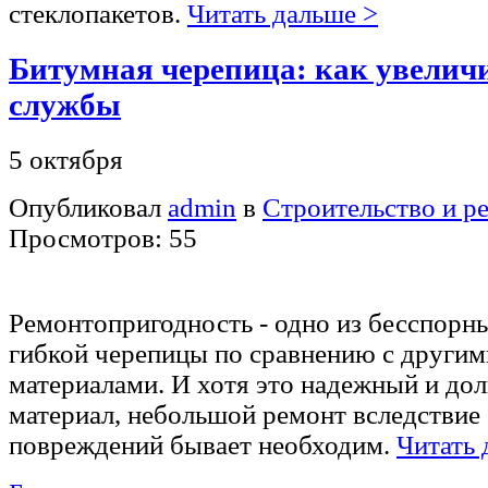
стеклопакетов.
Читать дальше >
Битумная черепица: как увелич
службы
5 октября
Опубликовал
admin
в
Строительство и р
Просмотров: 55
Ремонтопригодность - одно из бесспор
гибкой черепицы по сравнению с други
материалами. И хотя это надежный и до
материал, небольшой ремонт вследствие
повреждений бывает необходим.
Читать 