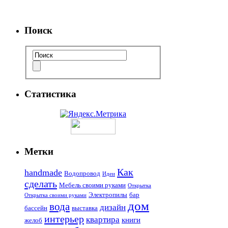
Поиск
Статистика
Метки
Как
handmade
Водопровод
Идеи
сделать
Мебель своими руками
Открытка
Электропилы
бар
Открытка своими руками
дом
вода
дизайн
бассейн
выставка
интерьер
квартира
книги
желоб