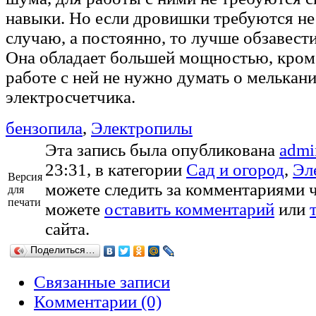
навыки. Но если дровишки требуются не 
случаю, а постоянно, то лучше обзавест
Она обладает большей мощностью, кроме
работе с ней не нужно думать о мелькан
электросчетчика.
бензопила
,
Электропилы
Эта запись была опубликована
admi
23:31, в категории
Сад и огород
,
Эл
Версия
можете следить за комментариями 
для
печати
можете
оставить комментарий
или
сайта.
Поделиться…
Связанные записи
Комментарии (0)