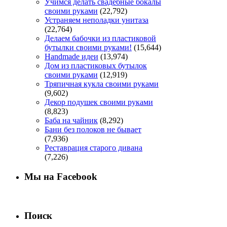
Учимся делать свадебные бокалы
своими руками
(22,792)
Устраняем неполадки унитаза
(22,764)
Делаем бабочки из пластиковой
бутылки своими руками!
(15,644)
Handmade идеи
(13,974)
Дом из пластиковых бутылок
своими руками
(12,919)
Тряпичная кукла своими руками
(9,602)
Декор подушек своими руками
(8,823)
Баба на чайник
(8,292)
Бани без полоков не бывает
(7,936)
Реставрация старого дивана
(7,226)
Мы на Facebook
Поиск