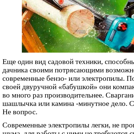
Еще один вид садовой техники, способн
дачника своими потрясающими возможно
современные бензо- или электропилы. П
своей двуручной «бабушкой» они компак
во много раз производительнее. Сварган
шашлычка или камина -минутное дело. С
Не вопрос.
Современные электропилы легки, не про
шума, для работы с ними не требуются 