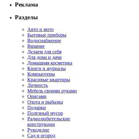
Реклама
Разделы
Авто и мото
Бытовые приборы
Водоснабжение
Вязание
Делаем для себя
Для дома и дачи
Домашняя косметика
Книги и журналы
Компьютеры
Красивые квартиры
Личность
Мебель своими руками
Оригами
Охота и рыбалка
Подарки
Полезный мусор
Радиолюбительские
конструкции
Рукоделие
Сад и огород