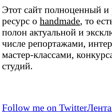
Этот сайт полноценный и
ресурс о
handmade
, то ес
полон актуальной и экск
числе репортажами, инте
мастер-классами, конкурс
студий.
Follow me on Twitter
Лента