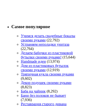
Самое популярное
Учимся делать свадебные бокалы
своими руками
(22,792)
Устраняем неполадки унитаза
(22,764)
Делаем бабочки из пластиковой
бутылки своими руками!
(15,644)
Handmade идеи
(13,974)
Дом из пластиковых бутылок
своими руками
(12,919)
Тряпичная кукла своими руками
(9,602)
Декор подушек своими руками
(8,823)
Баба на чайник
(8,292)
Бани без полоков не бывает
(7,936)
Реставрация старого дивана