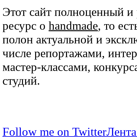
Этот сайт полноценный и
ресурс о
handmade
, то ес
полон актуальной и экск
числе репортажами, инте
мастер-классами, конкурс
студий.
Follow me on Twitter
Лента