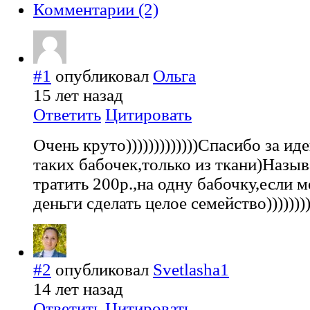
Комментарии (2)
#1
опубликовал
Ольга
15 лет назад
Ответить
Цитировать
Очень круто)))))))))))))Спасибо за ид
таких бабочек,только из ткани)Назыв
тратить 200р.,на одну бабочку,если 
деньги сделать целое семейство)))))))))
#2
опубликовал
Svetlasha1
14 лет назад
Ответить
Цитировать