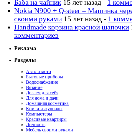
Баба на чайник
15 лет назад -
1 комм
Nokia N900 + Q-steer = Машинка чер
своими руками
15 лет назад -
1 комм
Handmade корзина красной шапочки
комментариев
Реклама
Разделы
Авто и мото
Бытовые приборы
Водоснабжение
Вязание
Делаем для себя
Для дома и дачи
Домашняя косметика
Книги и журналы
Компьютеры
Красивые квартиры
Личность
Мебель своими руками