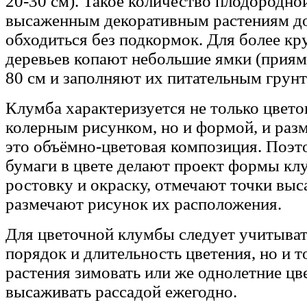
20-30 см). Такое количество плодородно
высаженным декоративным растениям до
обходиться без подкормок. Для более кр
деревьев копают небольшие ямки (приям
80 см и заполняют их питательным грун
Клумба характеризуется не только цвет
колерным рисунком, но и формой, и раз
это объёмно-цветовая композиция. Поэт
бумаги в цвете делают проект формы кл
ростовку и окраску, отмечают точки выс
размечают рисунок их расположения.
Для цветочной клумбы следует учитыват
порядок и длительность цветения, но и то
растения зимовать или же однолетние цв
высаживать рассадой ежегодно.