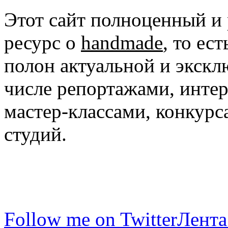
Этот сайт полноценный и
ресурс о
handmade
, то ес
полон актуальной и экск
числе репортажами, инте
мастер-классами, конкурс
студий.
Follow me on Twitter
Лента