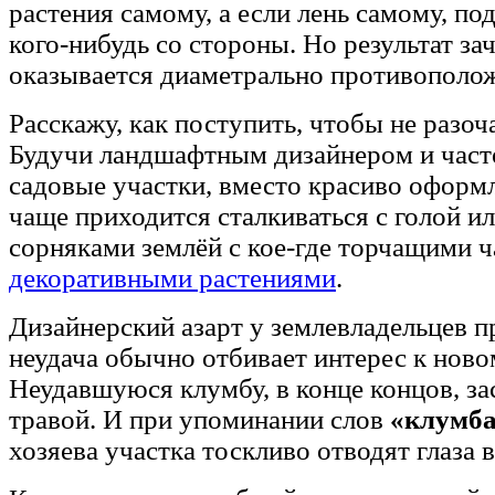
растения самому, а если лень самому, по
кого-нибудь со стороны. Но результат за
оказывается диаметрально противополо
Расскажу, как поступить, чтобы не разоч
Будучи ландшафтным дизайнером и част
садовые участки, вместо красиво оформ
чаще приходится сталкиваться с голой и
сорняками землёй с кое-где торчащими 
декоративными растениями
.
Дизайнерский азарт у землевладельцев пр
неудача обычно отбивает интерес к ново
Неудавшуюся клумбу, в конце концов, за
травой. И при упоминании слов
«клумб
хозяева участка тоскливо отводят глаза в