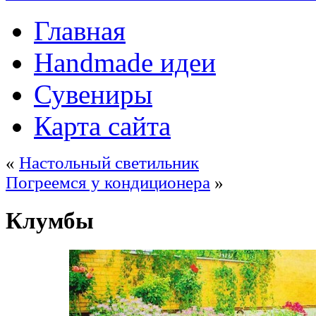
Главная
Handmade идеи
Сувениры
Карта сайта
«
Настольный светильник
Погреемся у кондиционера
»
Клумбы