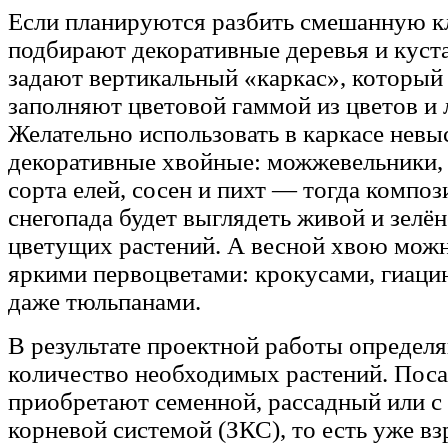
Если планируются разбить смешанную кл
подбирают декоративные деревья и куст
задают вертикальный «каркас», который
заполняют цветовой гаммой из цветов и 
Желательно использовать в каркасе невы
декоративные хвойные: можжевельники, 
сорта елей, сосен и пихт — тогда композ
снегопада будет выглядеть живой и зелён
цветущих растений. А весной хвою мож
яркими первоцветами: крокусами, гиаци
даже тюльпанами.
В результате проектной работы определ
количество необходимых растений. Пос
приобретают семенной, рассадный или с
корневой системой (ЗКС), то есть уже вз