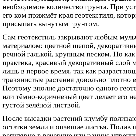
необходимое количество грунта. При уст
его ком прижмёт края геотекстиля, кото
присыпать вынутым грунтом.
Сам геотекстиль закрывают любым му
материалом: цветной щепой, декоратив
речной галькой, крупным песком. Но как
практика, красивый декоративный слой 
лишь в первое время, так как разрастаю
травянистые растения довольно плотно е
Поэтому вполне достаточно одного геот
или тёмно-коричневый цвет делает его 
густой зелёной листвой.
После высадки растений клумбу поливаю
остатки земли и опавшие листья. Полив 
регулярно в вечерние или ранние утренн