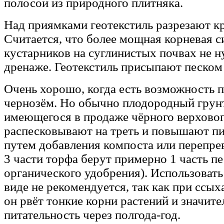
полосой из природного плитняка.
Над приямками геотекстиль разрезают к
Считается, что более мощная корневая с
кустарников на суглинистых почвах не н
дренаже. Геотекстиль присыпают песком 
Очень хорошо, когда есть возможность 
чернозём. Но обычно плодородный грунт
имеющегося в продаже чёрного верховог
распесковывают на треть и повышают пи
путем добавления компоста или перепрев
3 части торфа берут примерно 1 часть пе
органического удобрения). Использовать
виде не рекомендуется, так как при ссы
он рвёт тонкие корни растений и значите
питательность через полгода-год.