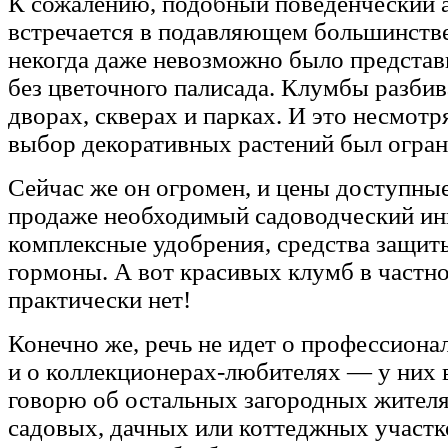
К сожалению, подобный поведенческий 
встречается в подавляющем большинстве
некогда даже невозможно было представ
без цветочного палисада. Клумбы разбив
дворах, скверах и парках. И это несмотр
выбор декоративных растений был огран
Сейчас же он огромен, и цены доступные,
продаже необходимый садоводческий ин
комплексные удобрения, средства защит
гормоны. А вот красивых клумб в частн
практически нет!
Конечно же, речь не идет о профессиона
и о коллекционерах-любителях — у них 
говорю об остальных загородных жителя
садовых, дачных или коттеджных участк