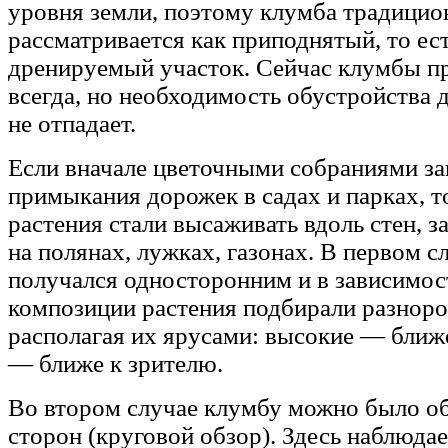
уровня земли, поэтому клумба традицио
рассматривается как приподнятый, то ес
дренируемый участок. Сейчас клумбы п
всегда, но необходимость обустройства 
не отпадает.
Если вначале цветочными собраниями з
примыкания дорожек в садах и парках, т
растения стали высаживать вдоль стен, з
на полянах, лужках, газонах. В первом с
получался односторонним и в зависимос
композиции растения подбирали разноро
располагая их ярусами: высокие — ближе
— ближе к зрителю.
Во втором случае клумбу можно было об
сторон (круговой обзор). Здесь наблюда