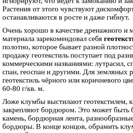
игнорируют, что ведёт к замоканию и за
Растения от этого чувствуют дискомфорт
останавливаются в росте и даже гибнут.
Очень хорошо в качестве дренажного и
материала зарекомендовал себя
геотекс
полотно, которое бывает разной плотнос
продажу геотекстиль поступает под раз
коммерческими названиями: лутрасил, сп
спан, геоспан и другими. Для земляных 
геотекстиль чёрного или коричневого цв
60-80 г/кв. м.
Ложе клумбы выстилают геотекстилем, к
закрепляют бордюром. Это может быть
камень, бордюрная лента, разнообразны
бордюры. В конце концов, обрамить кл