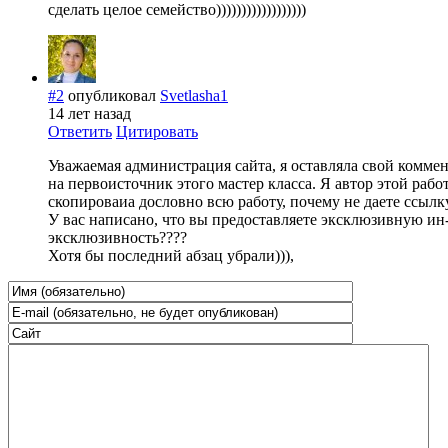
сделать целое семейство))))))))))))))))))
#2
опубликовал
Svetlasha1
14 лет назад
Ответить
Цитировать
Уважаемая администрация сайта, я оставляла свой комме
на первоисточник этого мастер класса. Я автор этой рабо
скопироваиа дословно всю работу, почему не даете ссылку 
У вас написано, что вы предоставляете эксклюзивную ин-
эксклюзивность????
Хотя бы последний абзац убрали))),