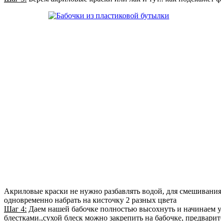
Акриловые краски не нужно разбавлять водой, для смешивани
одновременно набрать на кисточку 2 разных цвета
Шаг 4:
Даем нашей бабочке полностью высохнуть и начинаем у
блестками.,сухой блеск можно закрепить на бабочке, предвари