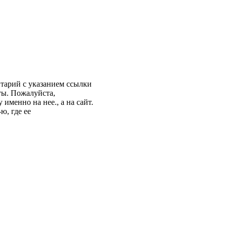
нтарий с указанием ссылки
ты. Пожалуйста,
именно на нее., а на сайт.
ю, где ее