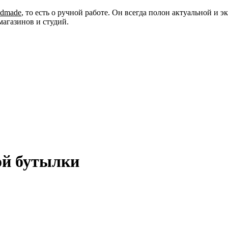
ndmade
, то есть о ручной работе. Он всегда полон актуальной и
магазинов и студий.
ой бутылки