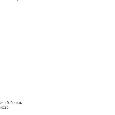
ело бабочки.
бисер.