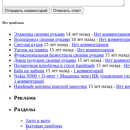
Нет трэкбэков.
Этажерка своими руками
14 лет назад -
Нет комментарие
Водопровод своими руками
14 лет назад -
Нет комментар
Светлая кухня
15 лет назад -
Нет комментариев
Узелок на память
15 лет назад -
Нет комментариев
Функциональная балюстрада своими руками
15 лет назад
Декор подушек своими руками
15 лет назад -
Нет коммен
Подарочная коробочка в стиле handmade
15 лет назад -
Не
Баба на чайник
15 лет назад -
1 комментарий
Nokia N900 + Q-steer = Машинка через ИК управление с
1 комментарий
Handmade корзина красной шапочки
15 лет назад -
Нет ко
Реклама
Разделы
Авто и мото
Бытовые приборы