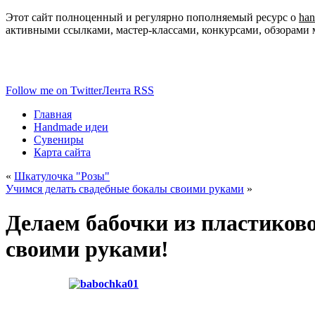
Этот сайт полноценный и регулярно пополняемый ресурс о
ha
активными ссылками, мастер-классами, конкурсами, обзорами 
Follow me on Twitter
Лента RSS
Главная
Handmade идеи
Сувениры
Карта сайта
«
Шкатулочка "Розы"
Учимся делать свадебные бокалы своими руками
»
Делаем бабочки из пластиков
своими руками!