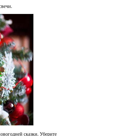
свечи.
новогодней сказки. Уберите