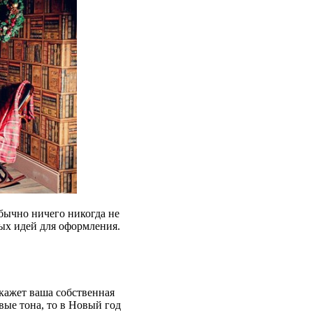
бычно ничего никогда не
тых идей для оформления.
скажет ваша собственная
вые тона, то в Новый год