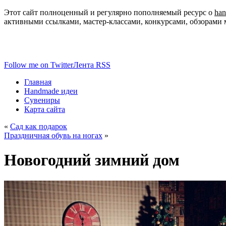
Этот сайт полноценный и регулярно пополняемый ресурс о
ha
активными ссылками, мастер-классами, конкурсами, обзорами 
Follow me on Twitter
Лента RSS
Главная
Handmade идеи
Сувениры
Карта сайта
«
Сад как подарок
Праздничная обувь на ногах
»
Новогодний зимний дом