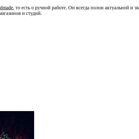
ndmade
, то есть о ручной работе. Он всегда полон актуальной и
магазинов и студий.