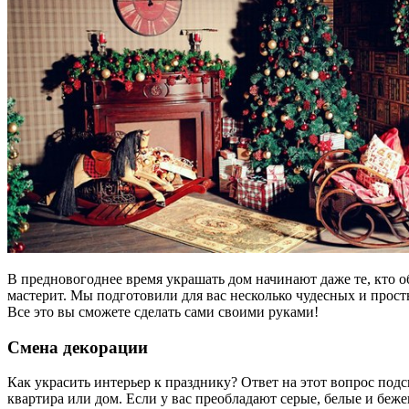
В предновогоднее время украшать дом начинают даже те, кто о
мастерит. Мы подготовили для вас несколько чудесных и прос
Все это вы сможете сделать сами своими руками!
Смена декорации
Как украсить интерьер к празднику? Ответ на этот вопрос под
квартира или дом. Если у вас преобладают серые, белые и беже