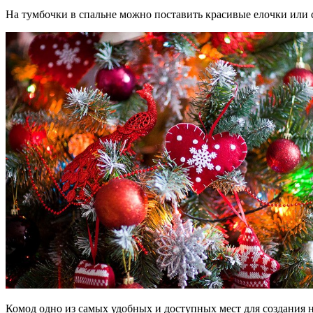
На тумбочки в спальне можно поставить красивые елочки или 
Комод одно из самых удобных и доступных мест для создания 