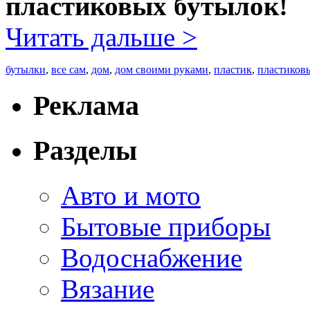
пластиковых бутылок!
Читать дальше >
бутылки
,
все сам
,
дом
,
дом своими руками
,
пластик
,
пластиков
Реклама
Разделы
Авто и мото
Бытовые приборы
Водоснабжение
Вязание