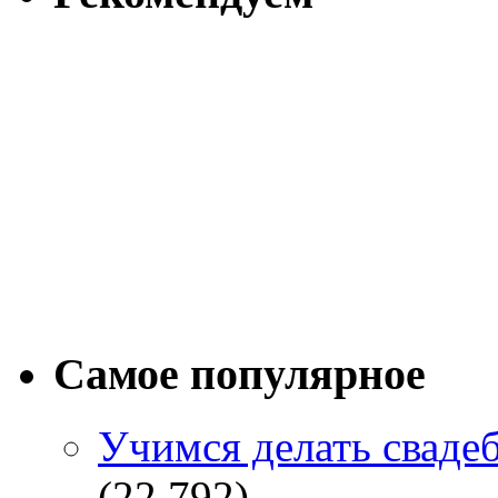
Самое популярное
Учимся делать сваде
(22,792)