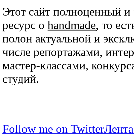
Этот сайт полноценный и
ресурс о
handmade
, то ес
полон актуальной и экск
числе репортажами, инте
мастер-классами, конкурс
студий.
Follow me on Twitter
Лента