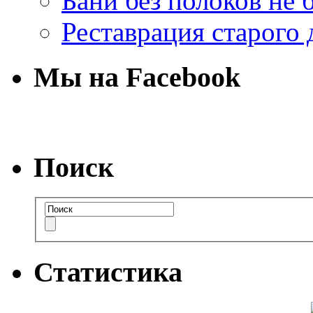
Бани без полоков не 
Реставрация старого 
Мы на Facebook
Поиск
Статистика