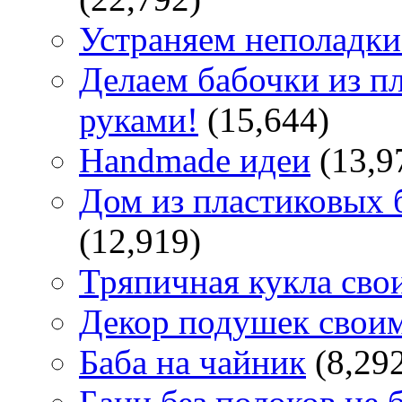
Устраняем неполадки
Делаем бабочки из п
руками!
(15,644)
Handmade идеи
(13,9
Дом из пластиковых 
(12,919)
Тряпичная кукла сво
Декор подушек свои
Баба на чайник
(8,29