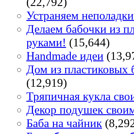
(22,792)
Устраняем неполадки
Делаем бабочки из п
руками!
(15,644)
Handmade идеи
(13,9
Дом из пластиковых 
(12,919)
Тряпичная кукла сво
Декор подушек свои
Баба на чайник
(8,29