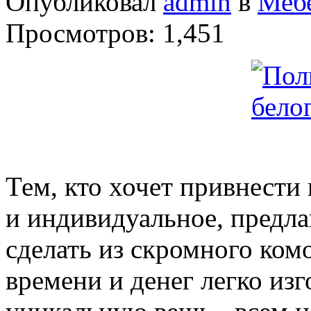
Опубликовал
admin
в
Меб
Просмотров: 1,451
Тем, кто хочет привнести
и индивидуальное, предла
сделать из скромного комо
времени и денег легко из