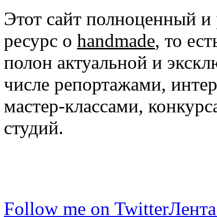
Этот сайт полноценный и
ресурс о
handmade
, то ес
полон актуальной и экск
числе репортажами, инте
мастер-классами, конкурс
студий.
Follow me on Twitter
Лента