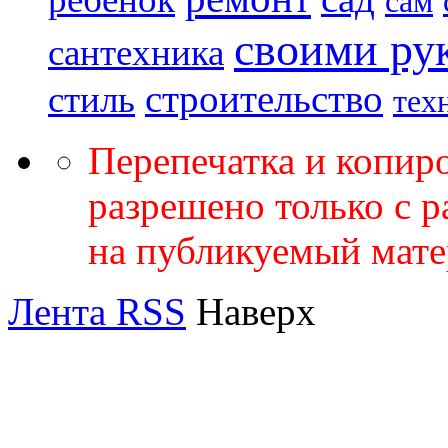
сам
своими ру
сантехника
строительство
стиль
тех
Перепечатка и копир
разрешено только с 
на публикуемый мате
Лента RSS
Наверх