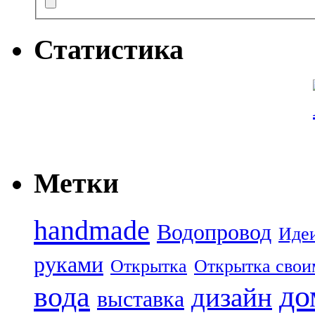
Статистика
Метки
handmade
Водопровод
Иде
руками
Открытка
Открытка свои
до
вода
дизайн
выставка