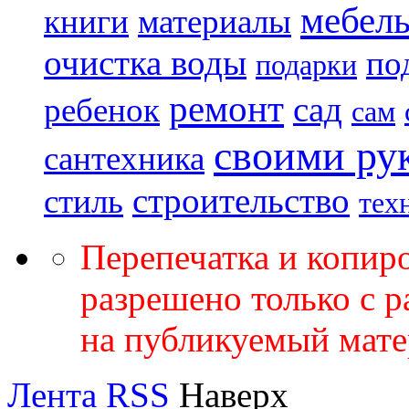
мебел
книги
материалы
очистка воды
по
подарки
ремонт
сад
ребенок
сам
своими ру
сантехника
строительство
стиль
тех
Перепечатка и копир
разрешено только с 
на публикуемый мате
Лента RSS
Наверх