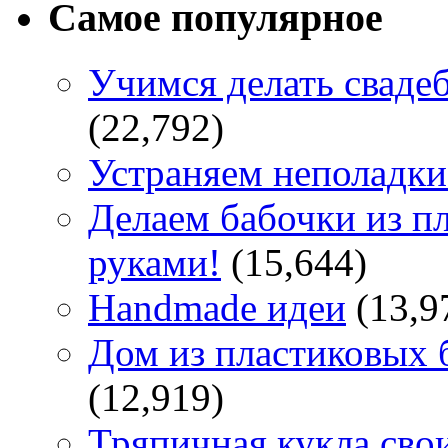
Самое популярное
Учимся делать сваде
(22,792)
Устраняем неполадки
Делаем бабочки из п
руками!
(15,644)
Handmade идеи
(13,9
Дом из пластиковых 
(12,919)
Тряпичная кукла сво