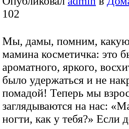
Опубликовал
admin
в
Дом
102
Мы, дамы, помним, какую 
мамина косметичка: это б
ароматного, яркого, восх
было удержаться и не нак
помадой! Теперь мы взро
заглядываются на нас: «М
ногти, как у тебя?» Если 