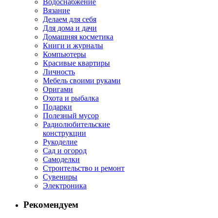
Водоснабжение
Вязание
Делаем для себя
Для дома и дачи
Домашняя косметика
Книги и журналы
Компьютеры
Красивые квартиры
Личность
Мебель своими руками
Оригами
Охота и рыбалка
Подарки
Полезный мусор
Радиолюбительские
конструкции
Рукоделие
Сад и огород
Самоделки
Строительство и ремонт
Сувениры
Электроника
Рекомендуем