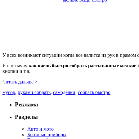
У всех возникают ситуации когда всё валится из рук в прямом 
Я вас научу
как очень быстро собрать рассыпанные мелкие
кнопки и т.д.
Читать дальше >
мусор
,
руками собрать
,
самоделки
,
собрать быстро
Реклама
Разделы
Авто и мото
Бытовые приборы