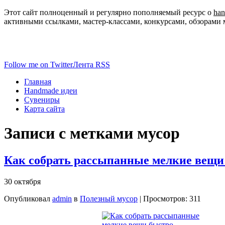
Этот сайт полноценный и регулярно пополняемый ресурс о
ha
активными ссылками, мастер-классами, конкурсами, обзорами 
Follow me on Twitter
Лента RSS
Главная
Handmade идеи
Сувениры
Карта сайта
Записи с метками
мусор
Как собрать рассыпанные мелкие вещи
30 октября
Опубликовал
admin
в
Полезный мусор
| Просмотров: 311