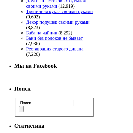
Дом из пластиковых бутылок
своими руками
(12,919)
Тряпичная кукла своими руками
(9,602)
Декор подушек своими руками
(8,823)
Баба на чайник
(8,292)
Бани без полоков не бывает
(7,936)
Реставрация старого дивана
(7,226)
Мы на Facebook
Поиск
Статистика