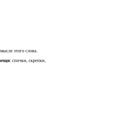
смысле этого слова.
 вещи
: спички, скрепки,