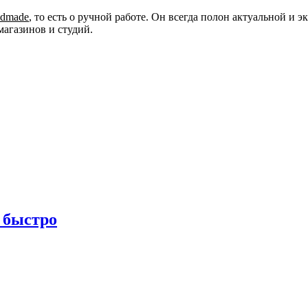
ndmade
, то есть о ручной работе. Он всегда полон актуальной и
магазинов и студий.
 быстро