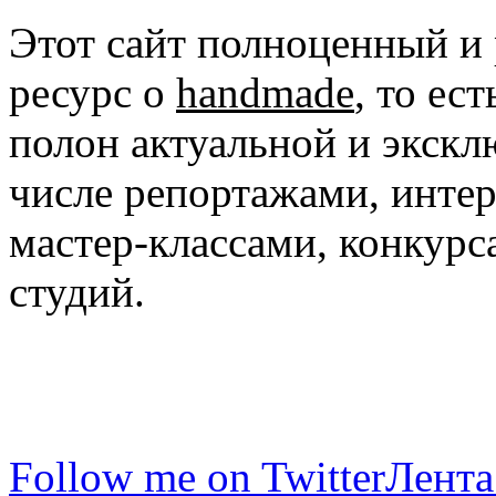
Этот сайт полноценный и
ресурс о
handmade
, то ес
полон актуальной и экск
числе репортажами, инте
мастер-классами, конкурс
студий.
Follow me on Twitter
Лента