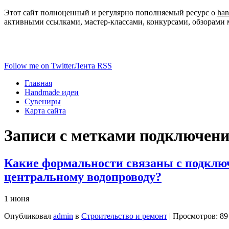
Этот сайт полноценный и регулярно пополняемый ресурс о
ha
активными ссылками, мастер-классами, конкурсами, обзорами 
Follow me on Twitter
Лента RSS
Главная
Handmade идеи
Сувениры
Карта сайта
Записи с метками
подключени
Какие формальности связаны с подклю
центральному водопроводу?
1 июня
Опубликовал
admin
в
Строительство и ремонт
| Просмотров: 89