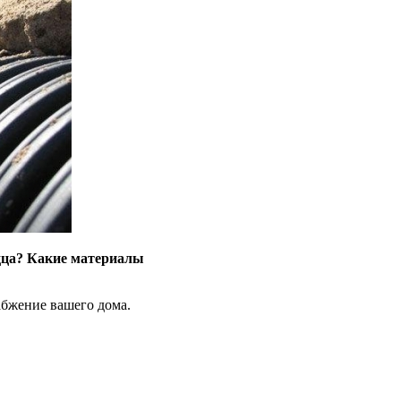
одца? Какие материалы
абжение вашего дома.