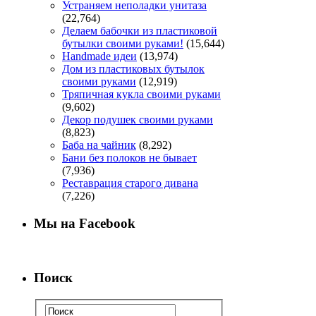
Устраняем неполадки унитаза
(22,764)
Делаем бабочки из пластиковой
бутылки своими руками!
(15,644)
Handmade идеи
(13,974)
Дом из пластиковых бутылок
своими руками
(12,919)
Тряпичная кукла своими руками
(9,602)
Декор подушек своими руками
(8,823)
Баба на чайник
(8,292)
Бани без полоков не бывает
(7,936)
Реставрация старого дивана
(7,226)
Мы на Facebook
Поиск