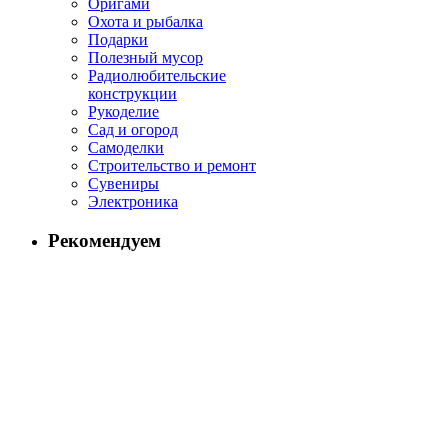
Оригами
Охота и рыбалка
Подарки
Полезный мусор
Радиолюбительские
конструкции
Рукоделие
Сад и огород
Самоделки
Строительство и ремонт
Сувениры
Электроника
Рекомендуем