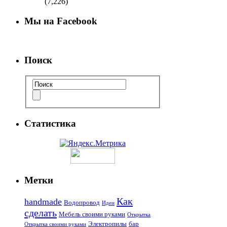
(7,226)
Мы на Facebook
Поиск
Статистика
Метки
Как
handmade
Водопровод
Идеи
сделать
Мебель своими руками
Открытка
Электропилы
бар
Открытка своими руками