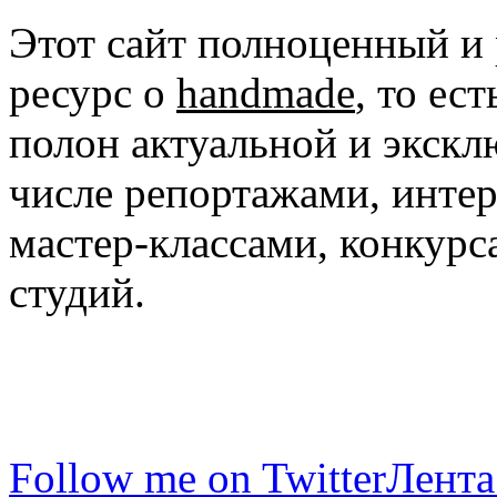
Этот сайт полноценный и
ресурс о
handmade
, то ес
полон актуальной и экск
числе репортажами, инте
мастер-классами, конкурс
студий.
Follow me on Twitter
Лента