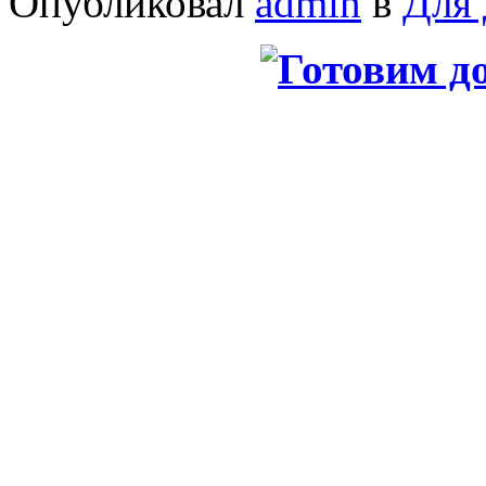
Опубликовал
admin
в
Для 