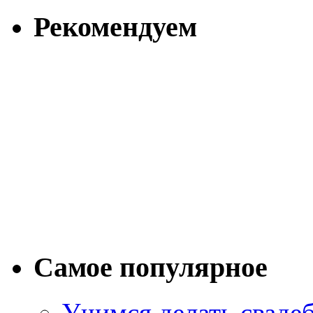
Рекомендуем
Самое популярное
Учимся делать сваде