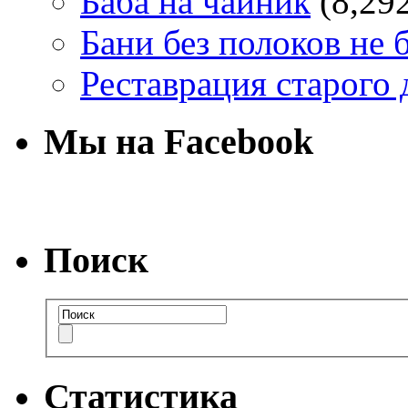
Баба на чайник
(8,29
Бани без полоков не 
Реставрация старого 
Мы на Facebook
Поиск
Статистика