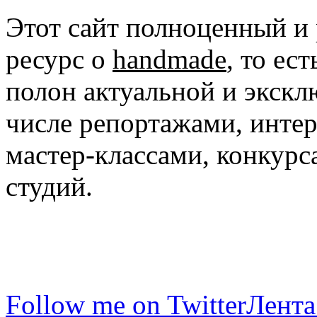
Этот сайт полноценный и
ресурс о
handmade
, то ес
полон актуальной и экск
числе репортажами, инте
мастер-классами, конкурс
студий.
Follow me on Twitter
Лента