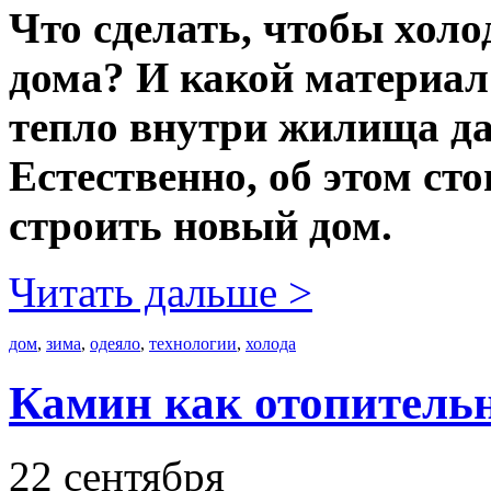
Что сделать, чтобы холо
дома? И какой материал
тепло внутри жилища д
Естественно, об этом сто
строить новый дом.
Читать дальше >
дом
,
зима
,
одеяло
,
технологии
,
холода
Камин как отопитель
22 сентября