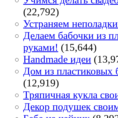
(22,792)
Устраняем неполадки
Делаем бабочки из п
руками!
(15,644)
Handmade идеи
(13,9
Дом из пластиковых 
(12,919)
Тряпичная кукла сво
Декор подушек свои