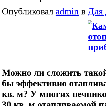
Опубликовал
admin
в
Для 
Можно ли сложить тако
бы эффективно отаплив
кв. м? У многих печник
30 кв. м отапливаемой 